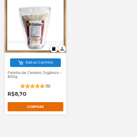
Add ao Carrinho
Farinha de Centeio Orgânico -
800g
(5)
R$8,70