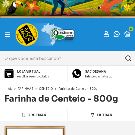
0
LOJA VIRTUAL
SAC GEBANA
escolha seus produtos
fale pelo whatsapp
Início
>
FARINHAS
>
CENTEIO
>
Farinha de Centeio - 800g
Farinha de Centeio - 800g
ORDENAR
FILTRAR