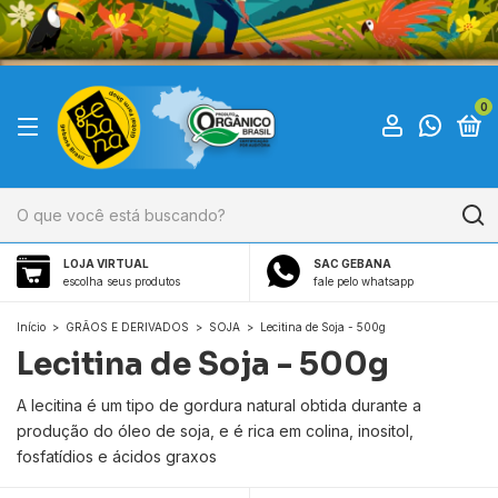
0
LOJA VIRTUAL
SAC GEBANA
escolha seus produtos
fale pelo whatsapp
Início
>
GRÃOS E DERIVADOS
>
SOJA
>
Lecitina de Soja - 500g
Lecitina de Soja - 500g
A lecitina é um tipo de gordura natural obtida durante a
produção do óleo de soja, e é rica em colina, inositol,
fosfatídios e ácidos graxos