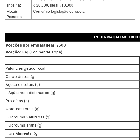
Tripsina:
< 20.000, ideal <10.000
Metais
Conforme legislação europeia
Pesados:
INFORMAÇÃO NUTRICI
Porções por embalagem:
2500
Porção:
10g (1 colher de sopa)
Valor Energético (kcal)
Carboidratos (g)
Açúcares totais (g)
Açúcares adicionados (g)
Proteínas (g)
Gorduras totais (g)
Gorduras Saturadas (g)
Gorduras Trans (g)
Fibra Alimentar (g)