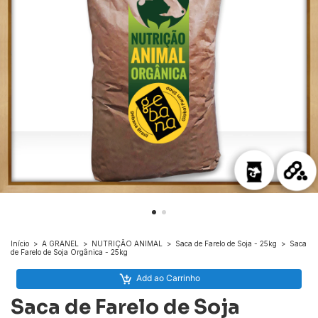
Início
>
A GRANEL
>
NUTRIÇÃO ANIMAL
>
Saca de Farelo de Soja - 25kg
>
Saca
de Farelo de Soja Orgânica - 25kg
Add ao Carrinho
Saca de Farelo de Soja