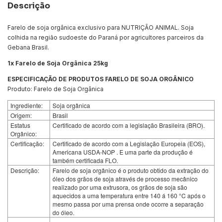
Descrição
Farelo de soja orgânica exclusivo para NUTRIÇÃO ANIMAL. Soja
colhida na região sudoeste do Paraná por agricultores parceiros da
Gebana Brasil.
1x Farelo de Soja Orgânica 25kg
ESPECIFICAÇÃO DE PRODUTOS FARELO DE SOJA ORGÂNICO
Produto: Farelo de Soja Orgânica
Ingrediente:
Soja orgânica
Origem:
Brasil
Estatus
Certificado de acordo com a legislação Brasileira (BRO).
Orgânico:
Certificação:
Certificado de acordo com a Legislação Europeia (EOS),
Americana USDA-NOP . E uma parte da produção é
também certificada FLO.
Descrição:
Farelo de soja orgânico é o produto obtido da extração do
óleo dos grãos de soja através de processo mecânico
realizado por uma extrusora, os grãos de soja são
aquecidos a uma temperatura entre 140 á 160 °C após o
mesmo passa por uma prensa onde ocorre a separação
do óleo.