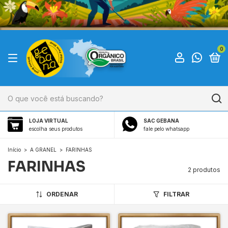
0
LOJA VIRTUAL
SAC GEBANA
escolha seus produtos
fale pelo whatsapp
Início
>
A GRANEL
>
FARINHAS
FARINHAS
2 produtos
ORDENAR
FILTRAR